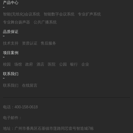
产品中心
智能(无纸化)会议系统
智能数字会议系统
专业扩声系统
专业舞台扬声器
公共广播系统
品质保证
技术支持
资质认证
售后服务
项目案例
校园
场馆
政府
酒店
医院
公园
银行
企业
联系我们
联系我们
在线留言
电话：400-158-0618
电子邮件：
地址：广州市番禺区石基镇市莲路同芯壹号智造城7栋