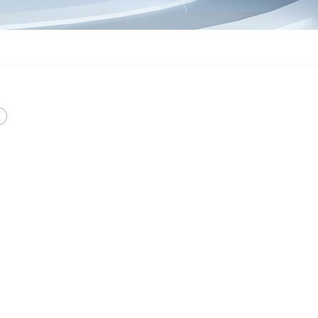
专业广播扬声器
智能数字会议系统
视频（