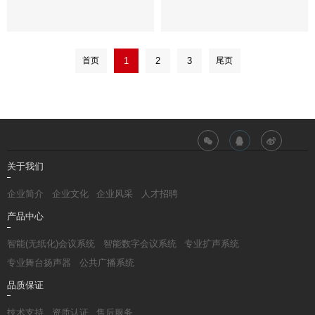
首页
1
2
3
尾页
关于我们
企业简介
企业文化
企业风采
人才招聘
产品中心
智能(无纸化)会议系统
智能数字会议系统
专业扩声系统
专业舞台扬声器
公共广播系统
品质保证
技术支持
资质认证
售后服务