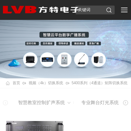
首页
视频（4k）切换系统
5400系列（4通道）矩阵切换系统
智慧教室控制扩声系统
专业舞台灯光系统