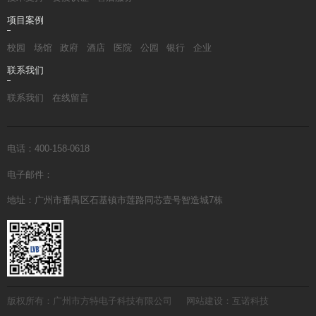
项目案例
校园
场馆
政府
酒店
医院
公园
银行
企业
联系我们
联系我们
在线留言
电话：400-158-0618
电子邮件：
地址：广州市番禺区石基镇市莲路同芯壹号智造城7栋
版权所有：广州市方特电子科技有限公司
网站建设：互诺科技