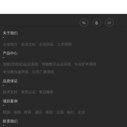
关于我们
企业简介
企业文化
企业风采
人才招聘
产品中心
智能(无纸化)会议系统
智能数字会议系统
专业扩声系统
专业舞台扬声器
公共广播系统
品质保证
技术支持
资质认证
售后服务
项目案例
校园
场馆
政府
酒店
医院
公园
银行
企业
联系我们