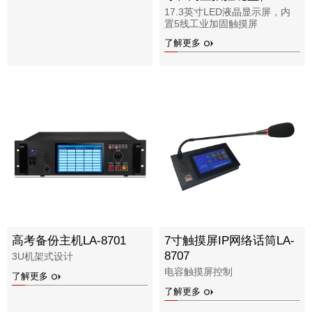
8700A
17.3英寸LED液晶显示屏，内
置5线工业加固触摸屏
了解更多
高考备份主机LA-8701
7寸触摸屏IP网络话筒LA-
8707
3U机架式设计
电容触摸屏控制
了解更多
了解更多