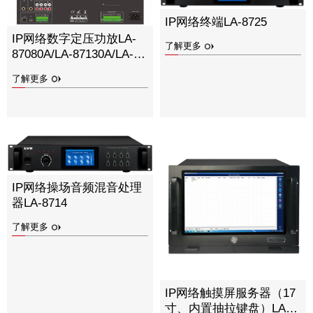
IP网络终端LA-8725
IP网络数字定压功放LA-
了解更多
87080A/LA-87130A/LA-
87260A/LA-87300A/LA-
了解更多
87360A/LA-87550A/LA-
87660A/LA-87800A
IP网络操场音频混音处理
器LA-8714
了解更多
IP网络触摸屏服务器（17
寸、内置抽拉键盘）LA-