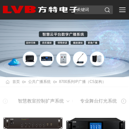
首页
公共广播系统
8700系列IP广播（CS架构）
智慧教室控制扩声系统
专业舞台灯光系统