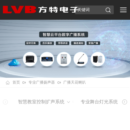
首页
专业广播扬声器
广播天花喇叭
智慧教室控制扩声系统
专业舞台灯光系统